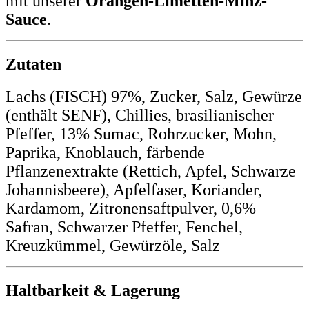
mit unserer
Orangen-Limetten-Minz-
Sauce
.
Zutaten
Lachs (FISCH) 97%, Zucker, Salz, Gewürze
(enthält SENF), Chillies, brasilianischer
Pfeffer, 13% Sumac, Rohrzucker, Mohn,
Paprika, Knoblauch, färbende
Pflanzenextrakte (Rettich, Apfel, Schwarze
Johannisbeere), Apfelfaser, Koriander,
Kardamom, Zitronensaftpulver, 0,6%
Safran, Schwarzer Pfeffer, Fenchel,
Kreuzkümmel, Gewürzöle, Salz
Haltbarkeit & Lagerung