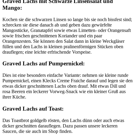
Graved Lachs mit Schwarze Linsensalat und
Mango:
Kochen sie die schwarzen Linsen so lange bis sie noch bissfest sind;
schrecken sie diese danach ab und geben dazu gewürfelte
Mangostücke, Granatapfel sowie etwas Limetten- oder Orangensaft
sowie frischen geschnittenen Koriander und ein paar
Orangenzesten. Sie können den Salat dann in kleine Weckgläser
füllen und den Lachs in kleinen pralinenförmigen Stücken oben
drauflegen; eine leichte erfrischende Vorspeise.
Graved Lachs auf Pumpernickel:
Dies ist eine besonders einfache Variante: nehmen sie kleine runde
Pumpernickel, einen Klecks Creme Fraiche darauf und legen sie den
etwas dicker geschnittenen Lachs oben drauf. Mit etwas Dill und
rosa Beeren ein leckerer Vorweg-Snack wie ein kleiner Gruß aus
ihrer Küche.
Graved Lachs auf Toast:
Das Toastbrot goldgelb rösten, den Lachs dünn oder auch etwas
dicker geschnitten darauflegen. Dazu passen unsere leckeren
Saucen, die sie auch im Shop finden.