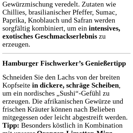
Gewürzmischung veredelt. Zutaten wie
Chillies, brasilianischer Pfeffer, Sumac,
Paprika, Knoblauch und Safran werden
sorgfältig kombiniert, um ein
intensives,
exotisches Geschmackserlebnis
zu
erzeugen.
Hamburger Fischwerker’s Genießertipp
Schneiden Sie den Lachs von der breiten
Kopfseite
in dickere, schräge Scheiben
,
um ein nordisches „Sushi“-Gefühl zu
erzeugen. Die afrikanischen Gewürze und
frischen Kräuter können nach Belieben
mitgegessen oder leicht abgestreift werden.
Tipp:
Besonders köstlich in Kombination