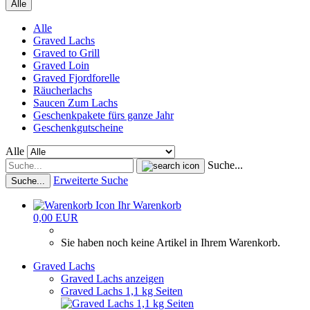
Alle
Alle
Graved Lachs
Graved to Grill
Graved Loin
Graved Fjordforelle
Räucherlachs
Saucen Zum Lachs
Geschenkpakete fürs ganze Jahr
Geschenkgutscheine
Alle
Suche...
Erweiterte Suche
Suche...
Ihr Warenkorb
0,00 EUR
Sie haben noch keine Artikel in Ihrem Warenkorb.
Graved Lachs
Graved Lachs anzeigen
Graved Lachs 1,1 kg Seiten