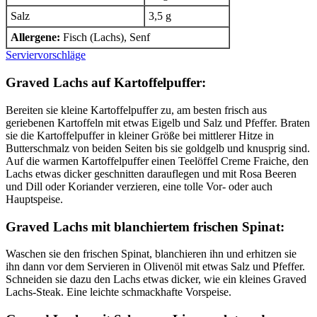
Salz
3,5 g
Allergene:
Fisch (Lachs), Senf
Serviervorschläge
Graved Lachs auf Kartoffelpuffer:
Bereiten sie kleine Kartoffelpuffer zu, am besten frisch aus
geriebenen Kartoffeln mit etwas Eigelb und Salz und Pfeffer. Braten
sie die Kartoffelpuffer in kleiner Größe bei mittlerer Hitze in
Butterschmalz von beiden Seiten bis sie goldgelb und knusprig sind.
Auf die warmen Kartoffelpuffer einen Teelöffel Creme Fraiche, den
Lachs etwas dicker geschnitten darauflegen und mit Rosa Beeren
und Dill oder Koriander verzieren, eine tolle Vor- oder auch
Hauptspeise.
Graved Lachs mit blanchiertem frischen Spinat:
Waschen sie den frischen Spinat, blanchieren ihn und erhitzen sie
ihn dann vor dem Servieren in Olivenöl mit etwas Salz und Pfeffer.
Schneiden sie dazu den Lachs etwas dicker, wie ein kleines Graved
Lachs-Steak. Eine leichte schmackhafte Vorspeise.