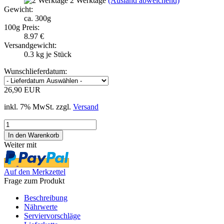
2 Werktage
(Ausland abweichend)
Gewicht:
ca. 300g
100g Preis:
8.97 €
Versandgewicht:
0.3
kg je Stück
Wunschlieferdatum:
26,90 EUR
inkl. 7% MwSt. zzgl.
Versand
Weiter mit
Auf den Merkzettel
Frage zum Produkt
Beschreibung
Nährwerte
Serviervorschläge