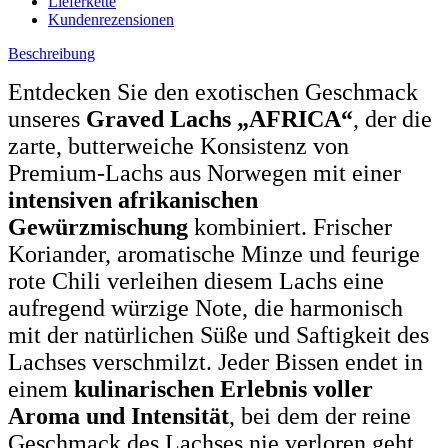
Lieferkette
Kundenrezensionen
Beschreibung
Entdecken Sie den exotischen Geschmack
unseres
Graved Lachs „AFRICA“
, der die
zarte, butterweiche Konsistenz von
Premium-Lachs aus Norwegen mit einer
intensiven afrikanischen
Gewürzmischung
kombiniert. Frischer
Koriander, aromatische Minze und feurige
rote Chili verleihen diesem Lachs eine
aufregend würzige Note, die harmonisch
mit der natürlichen Süße und Saftigkeit des
Lachses verschmilzt. Jeder Bissen endet in
einem
kulinarischen Erlebnis voller
Aroma und Intensität
, bei dem der reine
Geschmack des Lachses nie verloren geht.