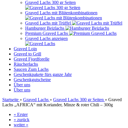
Graved Lachs 300 gr Seiten
Graved Lachs mit Blütenkombinationen
Graved Lachs mit Trüffel
Hamburger Beizlachs
Premium Graved Lachs
Graved Lachs anzeigen
Graved Loin
Graved to Grill
Graved Fjordforelle
Räucherlachs
Saucen Zum Lachs
Geschenkpakete fürs ganze Jahr
Geschenkgutscheine
Über uns
Über uns
Startseite
»
Graved Lachs
»
Graved Lachs 300 gr Seiten
»
Graved
Lachs „AFRICA“ mit Koriander, Minze & roter Chili – 300g
« Erster
« zurück
weiter »