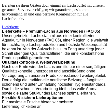
Bereiten sie ihren Gästen doch einmal ein Lachsbuffet mit unseren
gesamten Serviervorschlägen; wir garantieren, es kommt
hervorragend an und eine perfekte Kombination für alle
Lachsfreunde.
Lieferkette
Lieferkette – Premium-Lachs aus Norwegen (FAO 05)
Unser gebeizter Lachs stammt aus einer kontrollierten
Aquakultur in Norwegen (FAO 05), einer Region, die weltweit
für nachhaltige Lachsproduktion und höchste Wasserqualität
bekannt ist. Von der Aufzucht bis zum Fang unterliegt jeder
Schritt strengen Qualitätsrichtlinien, die eine konstant hohe
Produktqualität garantieren.
Qualitätskontrolle & Weiterverarbeitung
Nach der Ernte wird der Lachs unmittelbar einer sorgfältigen
Qualitätskontrolle unterzogen und anschließend ohne
Verzögerung an unseren Produktionsstandort weitergeleitet.
Dort erfolgt die traditionelle nordische Beizung – fangfrisch,
schonend und unter Einhaltung höchster Hygienestandards.
Durch die schnelle Verarbeitung bleibt das volle Aroma
sowie die zarte Struktur des Lachses optimal erhalten.
Flexible & sichere Lieferoptionen
Für maximale Frische bieten wir mehrere
Liefermöglichkeiten an: