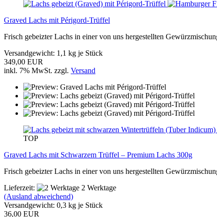
Graved Lachs mit Périgord-Trüffel
Frisch gebeizter Lachs in einer von uns hergestellten Gewürzmischung
Versandgewicht:
1,1
kg je Stück
349,00 EUR
inkl. 7% MwSt. zzgl.
Versand
TOP
Graved Lachs mit Schwarzem Trüffel – Premium Lachs 300g
Frisch gebeizter Lachs in einer von uns hergestellten Gewürzmischung
Lieferzeit:
2 Werktage
(Ausland abweichend)
Versandgewicht:
0,3
kg je Stück
36,00 EUR