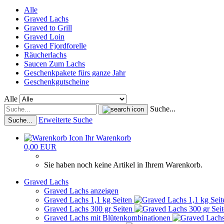
Alle
Graved Lachs
Graved to Grill
Graved Loin
Graved Fjordforelle
Räucherlachs
Saucen Zum Lachs
Geschenkpakete fürs ganze Jahr
Geschenkgutscheine
Alle
Suche...
Erweiterte Suche
Suche...
Ihr Warenkorb
0,00 EUR
Sie haben noch keine Artikel in Ihrem Warenkorb.
Graved Lachs
Graved Lachs anzeigen
Graved Lachs 1,1 kg Seiten
Graved Lachs 300 gr Seiten
Graved Lachs mit Blütenkombinationen