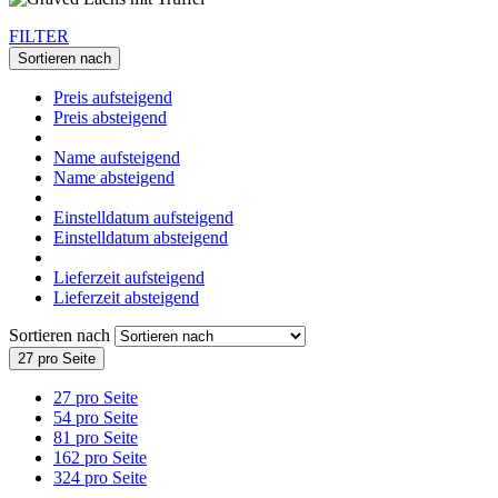
FILTER
Sortieren nach
Preis aufsteigend
Preis absteigend
Name aufsteigend
Name absteigend
Einstelldatum aufsteigend
Einstelldatum absteigend
Lieferzeit aufsteigend
Lieferzeit absteigend
Sortieren nach
27 pro Seite
27 pro Seite
54 pro Seite
81 pro Seite
162 pro Seite
324 pro Seite