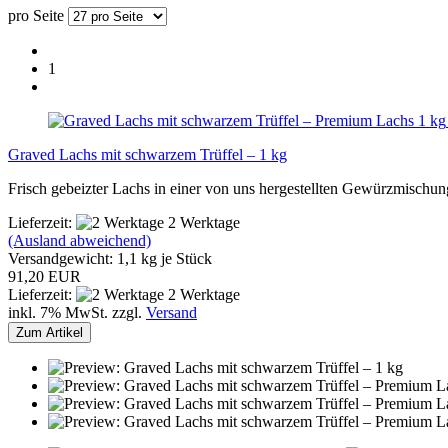
pro Seite
1
Graved Lachs mit schwarzem Trüffel – 1 kg
Frisch gebeizter Lachs in einer von uns hergestellten Gewürzmischung
Lieferzeit:
2 Werktage
(Ausland abweichend)
Versandgewicht:
1,1
kg je Stück
91,20 EUR
Lieferzeit:
2 Werktage
inkl. 7% MwSt. zzgl.
Versand
Zum Artikel