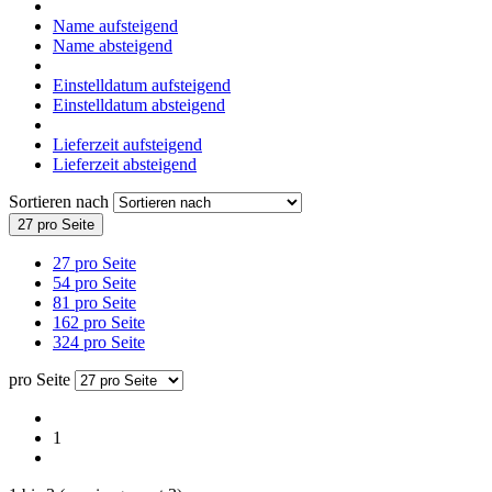
Name aufsteigend
Name absteigend
Einstelldatum aufsteigend
Einstelldatum absteigend
Lieferzeit aufsteigend
Lieferzeit absteigend
Sortieren nach
27 pro Seite
27 pro Seite
54 pro Seite
81 pro Seite
162 pro Seite
324 pro Seite
pro Seite
1