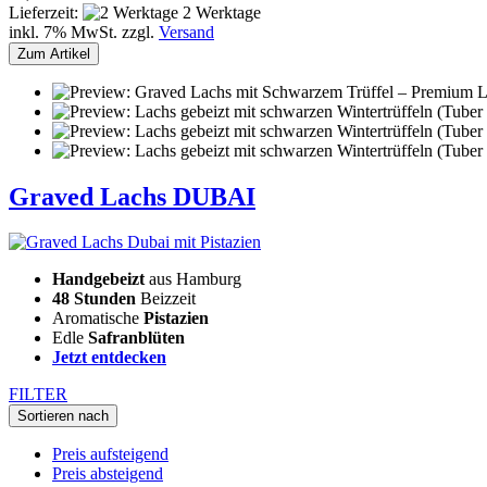
Lieferzeit:
2 Werktage
inkl. 7% MwSt. zzgl.
Versand
Zum Artikel
Graved Lachs DUBAI
Handgebeizt
aus Hamburg
48 Stunden
Beizzeit
Aromatische
Pistazien
Edle
Safranblüten
Jetzt entdecken
FILTER
Sortieren nach
Preis aufsteigend
Preis absteigend