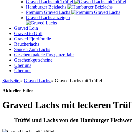
Graved Lachs mit Trüffel
Hamburger Beizlachs
Premium Graved Lachs
Graved Lachs anzeigen
Graved Loin
Graved to Grill
Graved Fjordforelle
Räucherlachs
Saucen Zum Lachs
Geschenkpakete fürs ganze Jahr
Geschenkgutscheine
Über uns
Über uns
Startseite
»
Graved Lachs
»
Graved Lachs mit Trüffel
Aktueller Filter
Graved Lachs mit leckeren Trüf
Trüffel und Lachs von den Hamburger Fischwerk