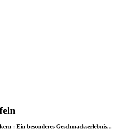
feln
ern : Ein besonderes Geschmackserlebnis...