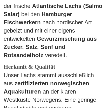
der frische
Atlantische Lachs (Salmo
Salar)
bei den
Hamburger
Fischwerkern
nach nordischer Art
gebeizt und mit einer eigens
entwickelten
Gewürzmischung aus
Zucker, Salz, Senf und
Rotsandelholz
veredelt.
Herkunft & Qualität
Unser Lachs stammt ausschließlich
aus
zertifizierten norwegischen
Aquakulturen
an der klaren
Westküste Norwegens. Eine geringe
Besatzdichte und sauberes