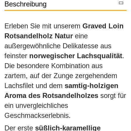
Beschreibung
Erleben Sie mit unserem
Graved Loin
Rotsandelholz Natur
eine
außergewöhnliche Delikatesse aus
feinster
norwegischer Lachsqualität
.
Die besondere Kombination aus
zartem, auf der Zunge zergehendem
Lachsfilet und dem
samtig-holzigen
Aroma des Rotsandelholzes
sorgt für
ein unvergleichliches
Geschmackserlebnis.
Der erste
süßlich-karamellige