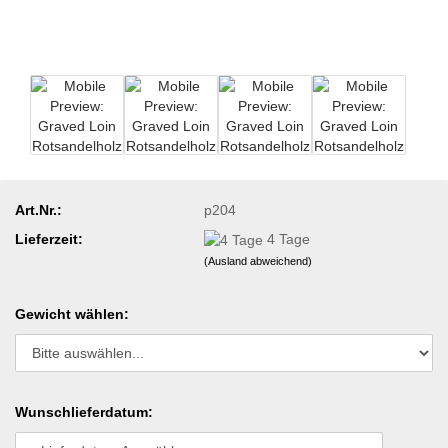
Art.Nr.:
p204
Lieferzeit:
4 Tage
(Ausland abweichend)
Gewicht wählen:
Wunschlieferdatum: