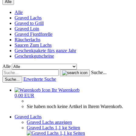
Alle
Alle
Graved Lachs
Graved to Grill
Graved Loin
Graved Fjordforelle
Räucherlachs
Saucen Zum Lachs
Geschenkpakete fürs ganze Jahr
Geschenkgutscheine
Alle
Suche...
Erweiterte Suche
Suche...
Ihr Warenkorb
0,00 EUR
Sie haben noch keine Artikel in Ihrem Warenkorb.
Graved Lachs
Graved Lachs anzeigen
Graved Lachs 1,1 kg Seiten