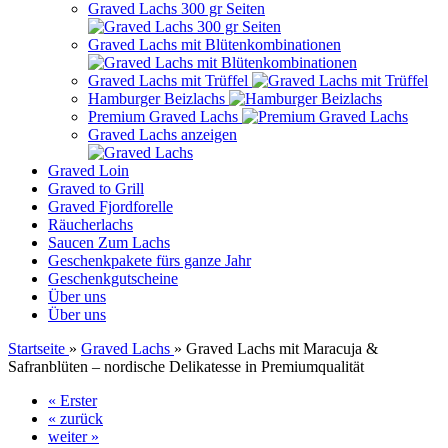
Graved Lachs 300 gr Seiten
Graved Lachs mit Blütenkombinationen
Graved Lachs mit Trüffel
Hamburger Beizlachs
Premium Graved Lachs
Graved Lachs anzeigen
Graved Loin
Graved to Grill
Graved Fjordforelle
Räucherlachs
Saucen Zum Lachs
Geschenkpakete fürs ganze Jahr
Geschenkgutscheine
Über uns
Über uns
Startseite
»
Graved Lachs
»
Graved Lachs mit Maracuja &
Safranblüten – nordische Delikatesse in Premiumqualität
« Erster
« zurück
weiter »