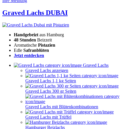
Ihre Meinung
Graved Lachs DUBAI
Handgebeizt
aus Hamburg
48 Stunden
Beizzeit
Aromatische
Pistazien
Edle
Safranblüten
Jetzt entdecken
Graved Lachs
Graved Lachs anzeigen
Graved Lachs 1,1 kg Seiten
Graved Lachs 300 gr Seiten
Graved Lachs mit Blütenkombinationen
Graved Lachs mit Trüffel
Hamburger Beizlachs