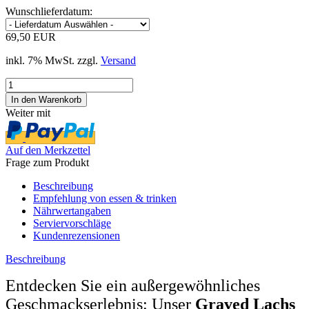
Wunschlieferdatum:
69,50 EUR
inkl. 7% MwSt. zzgl.
Versand
Weiter mit
Auf den Merkzettel
Frage zum Produkt
Beschreibung
Empfehlung von essen & trinken
Nährwertangaben
Serviervorschläge
Kundenrezensionen
Beschreibung
Entdecken Sie ein außergewöhnliches
Geschmackserlebnis: Unser
Graved Lachs