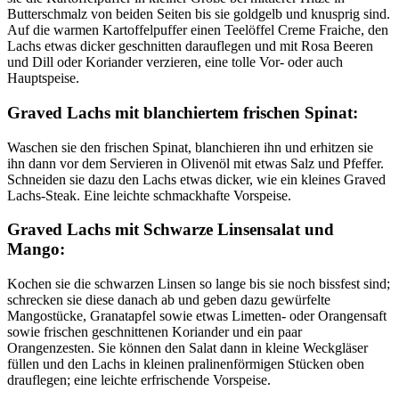
Butterschmalz von beiden Seiten bis sie goldgelb und knusprig sind.
Auf die warmen Kartoffelpuffer einen Teelöffel Creme Fraiche, den
Lachs etwas dicker geschnitten darauflegen und mit Rosa Beeren
und Dill oder Koriander verzieren, eine tolle Vor- oder auch
Hauptspeise.
Graved Lachs mit blanchiertem frischen Spinat:
Waschen sie den frischen Spinat, blanchieren ihn und erhitzen sie
ihn dann vor dem Servieren in Olivenöl mit etwas Salz und Pfeffer.
Schneiden sie dazu den Lachs etwas dicker, wie ein kleines Graved
Lachs-Steak. Eine leichte schmackhafte Vorspeise.
Graved Lachs mit Schwarze Linsensalat und
Mango:
Kochen sie die schwarzen Linsen so lange bis sie noch bissfest sind;
schrecken sie diese danach ab und geben dazu gewürfelte
Mangostücke, Granatapfel sowie etwas Limetten- oder Orangensaft
sowie frischen geschnittenen Koriander und ein paar
Orangenzesten. Sie können den Salat dann in kleine Weckgläser
füllen und den Lachs in kleinen pralinenförmigen Stücken oben
drauflegen; eine leichte erfrischende Vorspeise.