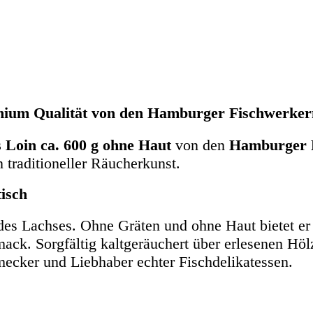
emium Qualität von den Hamburger Fischwerker
 Loin ca. 600 g ohne Haut
von den
Hamburger 
 traditioneller Räucherkunst.
isch
k des Lachses. Ohne Gräten und ohne Haut bietet e
ck. Sorgfältig kaltgeräuchert über erlesenen Hölz
ecker und Liebhaber echter Fischdelikatessen.