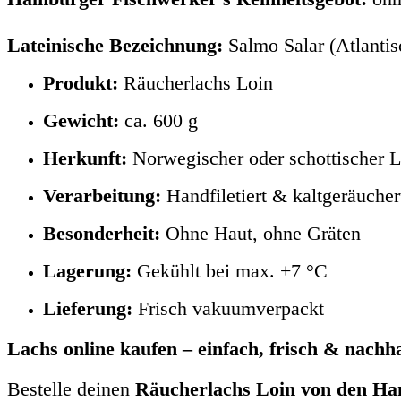
Lateinische Bezeichnung:
Salmo Salar (Atlantis
Produkt:
Räucherlachs Loin
Gewicht:
ca. 600 g
Herkunft:
Norwegischer oder schottischer L
Verarbeitung:
Handfiletiert & kaltgeräucher
Besonderheit:
Ohne Haut, ohne Gräten
Lagerung:
Gekühlt bei max. +7 °C
Lieferung:
Frisch vakuumverpackt
Lachs online kaufen – einfach, frisch & nachha
Bestelle deinen
Räucherlachs Loin von den H