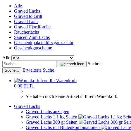
Alle
Graved Lachs
Graved to Grill
Graved Loin
Graved Fjordforelle
Räucherlachs
Saucen Zum Lachs
Geschenkpakete fürs ganze Jahr
Geschenkgutscheine
Alle
Suche...
Erweiterte Suche
Suche...
Ihr Warenkorb
0,00 EUR
Sie haben noch keine Artikel in Ihrem Warenkorb.
Graved Lachs
Graved Lachs anzeigen
Graved Lachs 1,1 kg Seiten
Graved Lachs 300 gr Seiten
Graved Lachs mit Blütenkombinationen