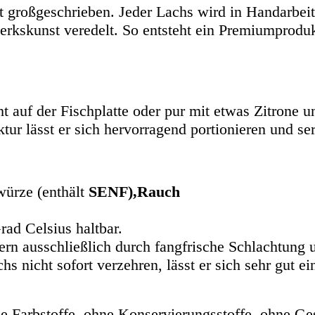
 großgeschrieben. Jeder Lachs wird in Handarbeit f
erkskunst veredelt. So entsteht ein Premiumprodu
ht auf der Fischplatte oder pur mit etwas Zitrone u
r lässt er sich hervorragend portionieren und ser
ürze (enthält
SENF),Rauch
rad Celsius haltbar.
ern ausschließlich durch fangfrische Schlachtung 
nicht sofort verzehren, lässt er sich sehr gut ein
 Farbstoffe, ohne Konservierungsstoffe, ohne Ge