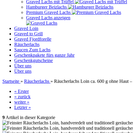
Graved Lachs mit Trüffel
Hamburger Beizlachs
Premium Graved Lachs
Graved Lachs anzeigen
Graved Loin
Graved to Grill
Graved Fjordforelle
Räucherlachs
Saucen Zum Lachs
Geschenkpakete fürs ganze Jahr
Geschenkgutscheine
Über uns
Über uns
Startseite
»
Räucherlachs
»
Räucherlachs Loin ca. 600 g ohne Haut 
« Erster
« zurück
weiter »
Letzter »
9
Artikel in dieser Kategorie