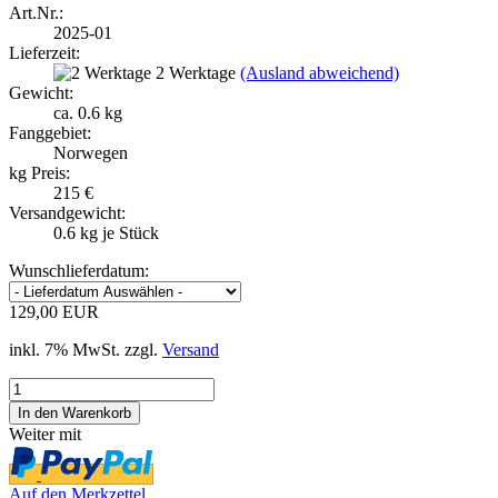
Art.Nr.:
2025-01
Lieferzeit:
2 Werktage
(Ausland abweichend)
Gewicht:
ca. 0.6 kg
Fanggebiet:
Norwegen
kg Preis:
215 €
Versandgewicht:
0.6
kg je Stück
Wunschlieferdatum:
129,00 EUR
inkl. 7% MwSt. zzgl.
Versand
Weiter mit
Auf den Merkzettel