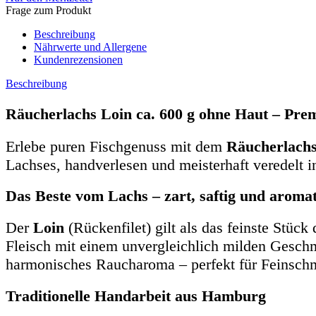
Frage zum Produkt
Beschreibung
Nährwerte und Allergene
Kundenrezensionen
Beschreibung
Räucherlachs Loin ca. 600 g ohne Haut – Pr
Erlebe puren Fischgenuss mit dem
Räucherlachs
Lachses, handverlesen und meisterhaft veredelt in
Das Beste vom Lachs – zart, saftig und aromat
Der
Loin
(Rückenfilet) gilt als das feinste Stüc
Fleisch mit einem unvergleichlich milden Geschma
harmonisches Raucharoma – perfekt für Feinschm
Traditionelle Handarbeit aus Hamburg