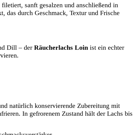
iletiert, sanft gesalzen und anschließend in
kt, das durch Geschmack, Textur und Frische
nd Dill – der
Räucherlachs Loin
ist ein echter
vieren.
und natürlich konservierende Zubereitung mit
frieren. In gefrorenem Zustand hält der Lachs bis
schmacksverstärker.