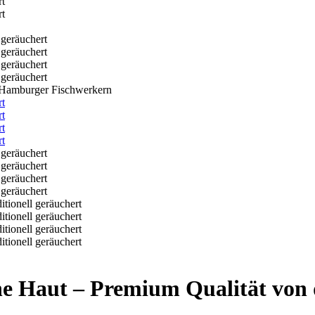
n Hamburger Fischwerkern
hne Haut – Premium Qualität vo