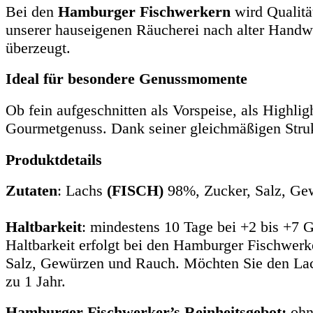
Bei den
Hamburger Fischwerkern
wird Qualität
unserer hauseigenen Räucherei nach alter Handw
überzeugt.
Ideal für besondere Genussmomente
Ob fein aufgeschnitten als Vorspeise, als Highlig
Gourmetgenuss. Dank seiner gleichmäßigen Struktu
Produktdetails
Zutaten
: Lachs
(FISCH)
98%, Zucker, Salz, Gew
Haltbarkeit
: mindestens 10 Tage bei +2 bis +7 G
Haltbarkeit erfolgt bei den Hamburger Fischwerk
Salz, Gewürzen und Rauch. Möchten Sie den Lachs 
zu 1 Jahr.
Hamburger Fischwerker’s Reinheitsgebot:
ohne