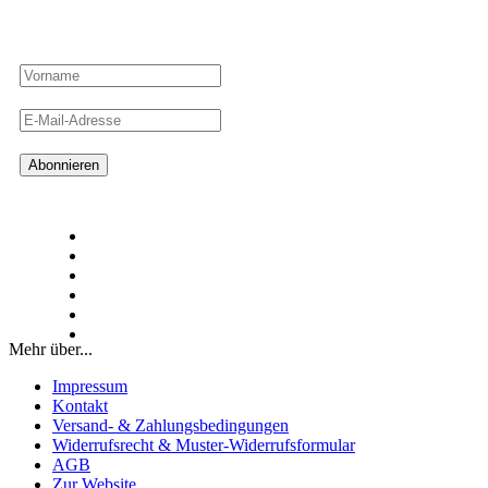
Ahoi! Meld dich an und verpasse keinen guten Fang mehr von den
Hamburger Fischwerkern!
Mehr über...
Impressum
Kontakt
Versand- & Zahlungsbedingungen
Widerrufsrecht & Muster-Widerrufsformular
AGB
Zur Website