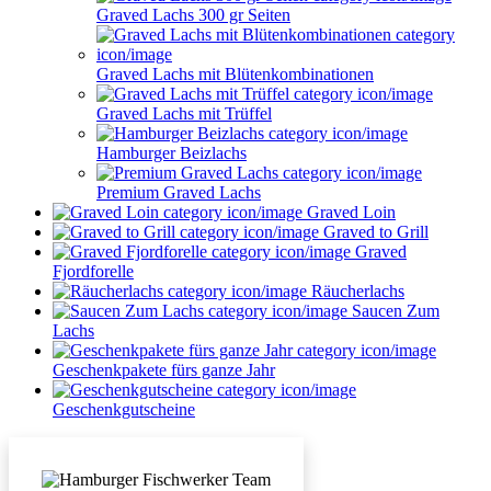
Graved Lachs 300 gr Seiten
Graved Lachs mit Blütenkombinationen
Graved Lachs mit Trüffel
Hamburger Beizlachs
Premium Graved Lachs
Graved Loin
Graved to Grill
Graved
Fjordforelle
Räucherlachs
Saucen Zum
Lachs
Geschenkpakete fürs ganze Jahr
Geschenkgutscheine