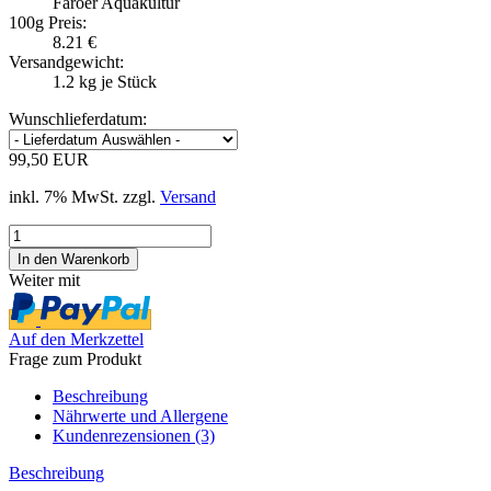
Färöer Aquakultur
100g Preis:
8.21 €
Versandgewicht:
1.2
kg je Stück
Wunschlieferdatum:
99,50 EUR
inkl. 7% MwSt. zzgl.
Versand
Weiter mit
Auf den Merkzettel
Frage zum Produkt
Beschreibung
Nährwerte und Allergene
Kundenrezensionen (3)
Beschreibung