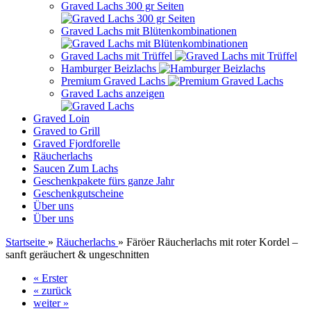
Graved Lachs 300 gr Seiten
Graved Lachs mit Blütenkombinationen
Graved Lachs mit Trüffel
Hamburger Beizlachs
Premium Graved Lachs
Graved Lachs anzeigen
Graved Loin
Graved to Grill
Graved Fjordforelle
Räucherlachs
Saucen Zum Lachs
Geschenkpakete fürs ganze Jahr
Geschenkgutscheine
Über uns
Über uns
Startseite
»
Räucherlachs
»
Färöer Räucherlachs mit roter Kordel –
sanft geräuchert & ungeschnitten
« Erster
« zurück
weiter »