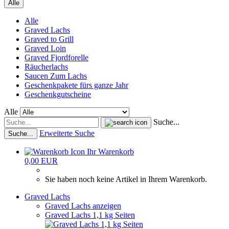
Alle
Alle
Graved Lachs
Graved to Grill
Graved Loin
Graved Fjordforelle
Räucherlachs
Saucen Zum Lachs
Geschenkpakete fürs ganze Jahr
Geschenkgutscheine
Alle
Suche...
Erweiterte Suche
Suche...
Ihr Warenkorb
0,00 EUR
Sie haben noch keine Artikel in Ihrem Warenkorb.
Graved Lachs
Graved Lachs anzeigen
Graved Lachs 1,1 kg Seiten