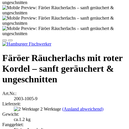
Färöer Räucherlachs mit roter
Kordel – sanft geräuchert &
ungeschnitten
Art.Nr.:
2003-1005-9
Lieferzeit:
2 Werktage
(Ausland abweichend)
Gewicht:
ca.1.2 kg
Fanggebiet: