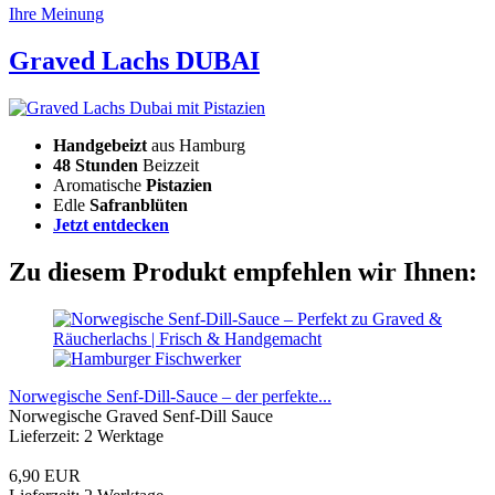
Ihre Meinung
Graved Lachs DUBAI
Handgebeizt
aus Hamburg
48 Stunden
Beizzeit
Aromatische
Pistazien
Edle
Safranblüten
Jetzt entdecken
Zu diesem Produkt empfehlen wir Ihnen:
Norwegische Senf-Dill-Sauce – der perfekte...
Norwegische Graved Senf-Dill Sauce
Lieferzeit: 2 Werktage
6,90 EUR