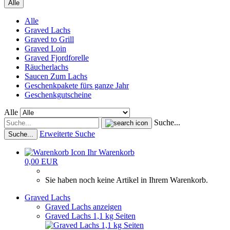
Alle
Alle
Graved Lachs
Graved to Grill
Graved Loin
Graved Fjordforelle
Räucherlachs
Saucen Zum Lachs
Geschenkpakete fürs ganze Jahr
Geschenkgutscheine
Alle
Suche...
Erweiterte Suche
Suche...
Ihr Warenkorb
0,00 EUR
Sie haben noch keine Artikel in Ihrem Warenkorb.
Graved Lachs
Graved Lachs anzeigen
Graved Lachs 1,1 kg Seiten