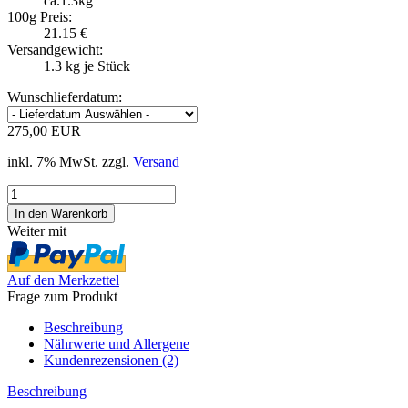
ca.1.3kg
100g Preis:
21.15 €
Versandgewicht:
1.3
kg je Stück
Wunschlieferdatum:
275,00 EUR
inkl. 7% MwSt. zzgl.
Versand
Weiter mit
Auf den Merkzettel
Frage zum Produkt
Beschreibung
Nährwerte und Allergene
Kundenrezensionen (2)
Beschreibung