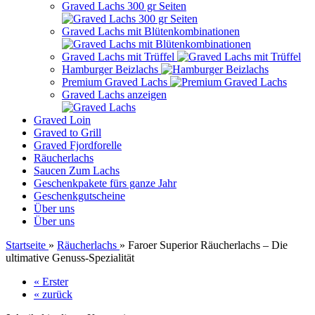
Graved Lachs 300 gr Seiten
Graved Lachs mit Blütenkombinationen
Graved Lachs mit Trüffel
Hamburger Beizlachs
Premium Graved Lachs
Graved Lachs anzeigen
Graved Loin
Graved to Grill
Graved Fjordforelle
Räucherlachs
Saucen Zum Lachs
Geschenkpakete fürs ganze Jahr
Geschenkgutscheine
Über uns
Über uns
Startseite
»
Räucherlachs
»
Faroer Superior Räucherlachs – Die
ultimative Genuss-Spezialität
« Erster
« zurück