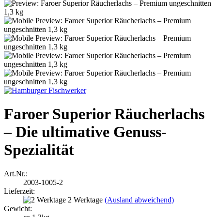
Faroer Superior Räucherlachs
– Die ultimative Genuss-
Spezialität
Art.Nr.:
2003-1005-2
Lieferzeit:
2 Werktage
(Ausland abweichend)
Gewicht: