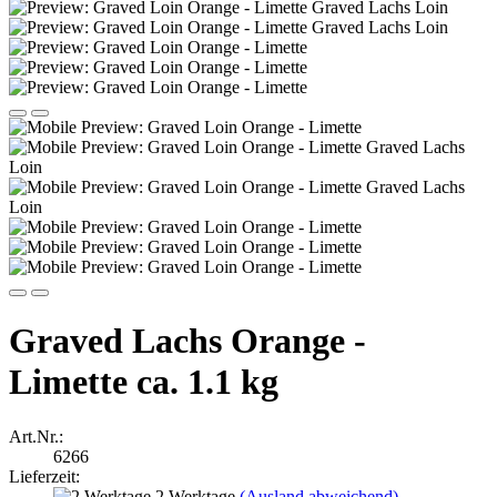
Graved Lachs Orange -
Limette ca. 1.1 kg
Art.Nr.:
6266
Lieferzeit:
2 Werktage
(Ausland abweichend)