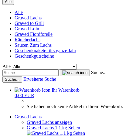
Alle
Alle
Graved Lachs
Graved to Grill
Graved Loin
Graved Fjordforelle
Räucherlachs
Saucen Zum Lachs
Geschenkpakete fürs ganze Jahr
Geschenkgutscheine
Alle
Suche...
Erweiterte Suche
Suche...
Ihr Warenkorb
0,00 EUR
Sie haben noch keine Artikel in Ihrem Warenkorb.
Graved Lachs
Graved Lachs anzeigen
Graved Lachs 1,1 kg Seiten