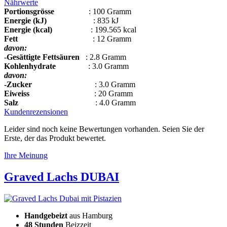
Nährwerte
Portionsgrösse
: 100 Gramm
Energie (kJ)
: 835 kJ
Energie (kcal)
: 199.565 kcal
Fett
: 12 Gramm
davon:
-
Gesättigte Fettsäuren
: 2.8 Gramm
Kohlenhydrate
: 3.0 Gramm
davon:
-Zucker
: 3.0 Gramm
Eiweiss
: 20 Gramm
Salz
: 4.0 Gramm
Kundenrezensionen
Leider sind noch keine Bewertungen vorhanden. Seien Sie der
Erste, der das Produkt bewertet.
Ihre Meinung
Graved Lachs DUBAI
Handgebeizt
aus Hamburg
48 Stunden
Beizzeit