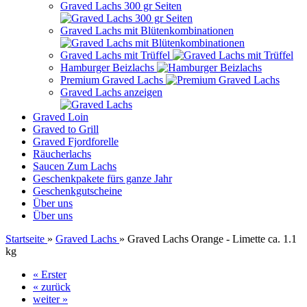
Graved Lachs 300 gr Seiten
Graved Lachs mit Blütenkombinationen
Graved Lachs mit Trüffel
Hamburger Beizlachs
Premium Graved Lachs
Graved Lachs anzeigen
Graved Loin
Graved to Grill
Graved Fjordforelle
Räucherlachs
Saucen Zum Lachs
Geschenkpakete fürs ganze Jahr
Geschenkgutscheine
Über uns
Über uns
Startseite
»
Graved Lachs
»
Graved Lachs Orange - Limette ca. 1.1
kg
« Erster
« zurück
weiter »