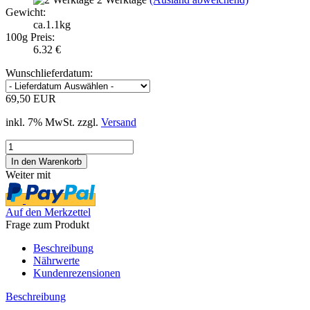
Gewicht:
ca.1.1kg
100g Preis:
6.32 €
Wunschlieferdatum:
69,50 EUR
inkl. 7% MwSt. zzgl.
Versand
Weiter mit
Auf den Merkzettel
Frage zum Produkt
Beschreibung
Nährwerte
Kundenrezensionen
Beschreibung