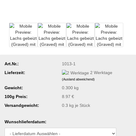
Art.Nr.:
1013-1
Lieferzeit:
2 Werktage
(Ausland abweichend)
Gewicht:
0.300 kg
100g Preis:
8.97 €
Versandgewicht:
0.3
kg je Stück
Wunschlieferdatum: