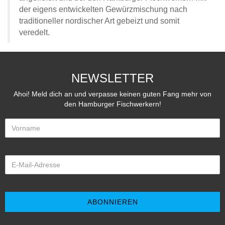
der eigens entwickelten Gewürzmischung nach
traditioneller nordischer Art gebeizt und somit
veredelt.
NEWSLETTER
Ahoi! Meld dich an und verpasse keinen guten Fang mehr von
den Hamburger Fischwerkern!