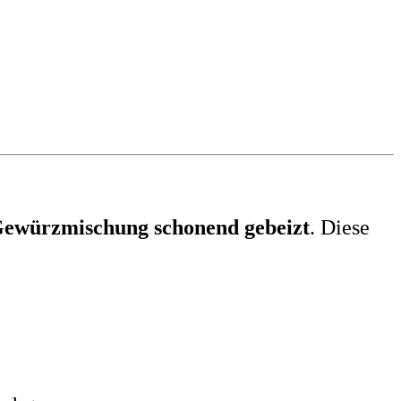
 Gewürzmischung schonend gebeizt
. Diese