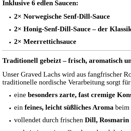
Inklusive 6 edlen Saucen:
2× Norwegische Senf-Dill-Sauce
2× Honig-Senf-Dill-Sauce – der Klassi
2× Meerrettichsauce
Traditionell gebeizt – frisch, aromatisch u
Unser Graved Lachs wird aus fangfrischer R
traditionelle nordische Verarbeitung sorgt für
eine
besonders zarte, fast cremige Kon
ein
feines, leicht süßliches Aroma
beim 
vollendet durch frischen
Dill, Rosmarin