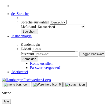
de
Sprache
Sprache auswählen
Lieferland
Kundenlogin
Kundenlogin
E-Mail
Passwort
Toggle Password
Konto erstellen
Passwort vergessen?
Merkzettel
0
Suche
Alle