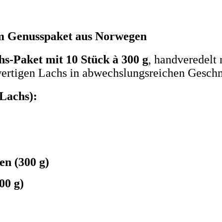
um Genusspaket aus Norwegen
s-Paket mit 10 Stück à 300 g
, handveredelt 
wertigen Lachs in abwechslungsreichen Gesch
 Lachs):
en (300 g)
00 g)