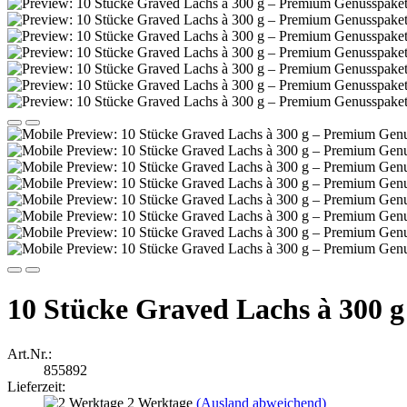
10 Stücke Graved Lachs à 300 
Art.Nr.:
855892
Lieferzeit:
2 Werktage
(Ausland abweichend)