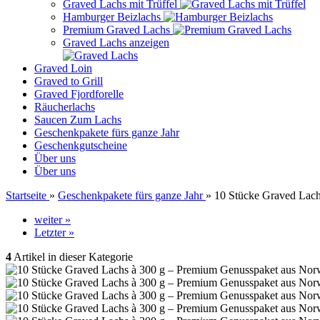
Graved Lachs mit Trüffel
Hamburger Beizlachs
Premium Graved Lachs
Graved Lachs anzeigen
Graved Loin
Graved to Grill
Graved Fjordforelle
Räucherlachs
Saucen Zum Lachs
Geschenkpakete fürs ganze Jahr
Geschenkgutscheine
Über uns
Über uns
Startseite
»
Geschenkpakete fürs ganze Jahr
»
10 Stücke Graved Lach
weiter »
Letzter »
4
Artikel in dieser Kategorie