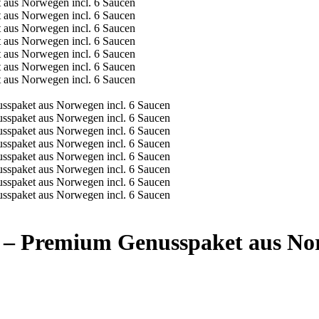
g – Premium Genusspaket aus Nor