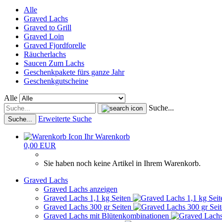
Alle
Graved Lachs
Graved to Grill
Graved Loin
Graved Fjordforelle
Räucherlachs
Saucen Zum Lachs
Geschenkpakete fürs ganze Jahr
Geschenkgutscheine
Alle
Suche...
Erweiterte Suche
Suche...
Ihr Warenkorb
0,00 EUR
Sie haben noch keine Artikel in Ihrem Warenkorb.
Graved Lachs
Graved Lachs anzeigen
Graved Lachs 1,1 kg Seiten
Graved Lachs 300 gr Seiten
Graved Lachs mit Blütenkombinationen