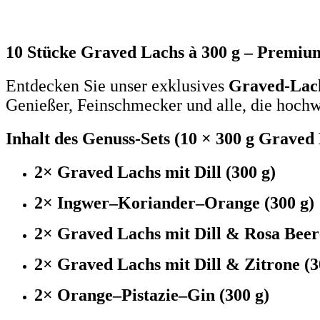
10 Stücke Graved Lachs à 300 g – Premi
Entdecken Sie unser exklusives
Graved-Lach
Genießer, Feinschmecker und alle, die hoch
Inhalt des Genuss-Sets (10 × 300 g Graved
2× Graved Lachs mit Dill (300 g)
2× Ingwer–Koriander–Orange (300 g)
2× Graved Lachs mit Dill & Rosa Beer
2× Graved Lachs mit Dill & Zitrone (3
2× Orange–Pistazie–Gin (300 g)